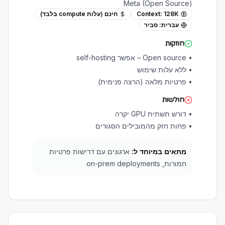
Meta (Open Source)
128K
Context:
חינם (עלות compute בלבד)
עברית:
סביר
חוזקות
•
Open source – אפשר self-hosting
•
ללא עלות שימוש
•
פרטיות מלאה (הרצה פנימית)
חולשות
•
דורש תשתית GPU יקרה
•
פחות חזק מהמובילים הסגורים
מתאים במיוחד ל:
ארגונים עם דרישות פרטיות
חמורות, on-prem deployments