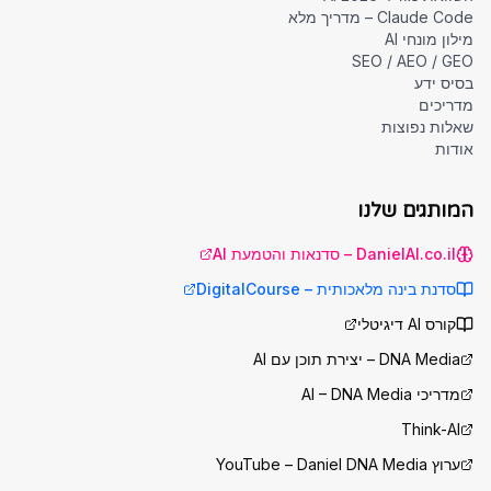
Claude Code – מדריך מלא
מילון מונחי AI
SEO / AEO / GEO
בסיס ידע
מדריכים
שאלות נפוצות
אודות
המותגים שלנו
DanielAI.co.il – סדנאות והטמעת AI
סדנת בינה מלאכותית – DigitalCourse
קורס AI דיגיטלי
DNA Media – יצירת תוכן עם AI
מדריכי AI – DNA Media
Think-AI
ערוץ YouTube – Daniel DNA Media