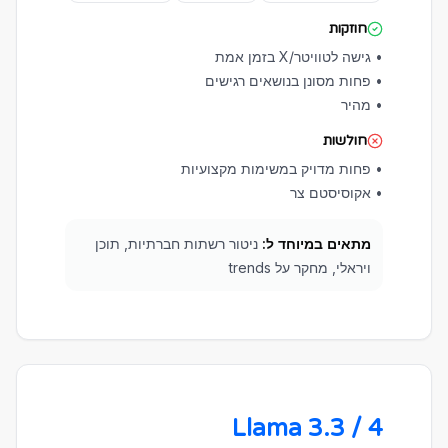
חוזקות
•
גישה לטוויטר/X בזמן אמת
•
פחות מסונן בנושאים רגישים
•
מהיר
חולשות
•
פחות מדויק במשימות מקצועיות
•
אקוסיסטם צר
מתאים במיוחד ל:
ניטור רשתות חברתיות, תוכן
ויראלי, מחקר על trends
Llama 3.3 / 4