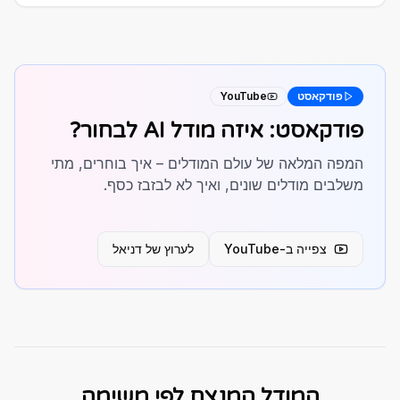
פודקאסט
YouTube
פודקאסט: איזה מודל AI לבחור?
המפה המלאה של עולם המודלים – איך בוחרים, מתי
משלבים מודלים שונים, ואיך לא לבזבז כסף.
צפייה ב-YouTube
לערוץ של דניאל
המודל המנצח לפי משימה