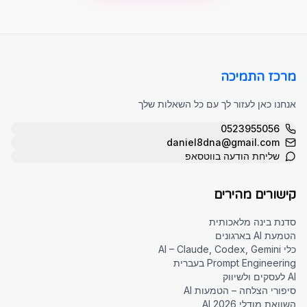
מרכז התמיכה
אנחנו כאן לעזור לך עם כל השאלות שלך
0523955056
daniel8dna@gmail.com
שליחת הודעה בווטסאפ
קישורים מהירים
סדנת בינה מלאכותית
הטמעת AI בארגונים
כלי AI – Claude, Codex, Gemini
Prompt Engineering בעברית
AI לעסקים ולשיווק
סיפורי הצלחה – הטמעות AI
השוואת מודלי AI 2026