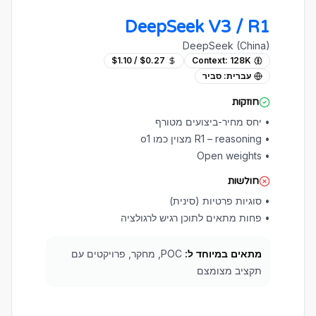
DeepSeek V3 / R1
DeepSeek (China)
$0.27 / $1.10
Context:
128K
עברית:
סביר
חוזקות
•
יחס מחיר-ביצועים מטורף
•
R1 – reasoning מצוין כמו o1
Open weights
•
חולשות
•
סוגיות פרטיות (סינית)
•
פחות מתאים לתוכן רגיש לרגולציה
מתאים במיוחד ל:
POC, מחקר, פרויקטים עם
תקציב מצומצם