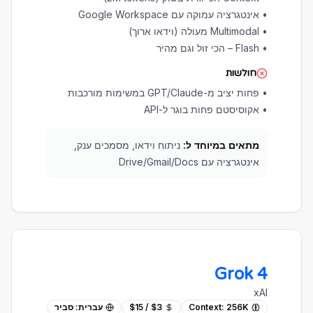
•
אינטגרציה עמוקה עם Google Workspace
•
Multimodal מעולה (וידאו ארוך)
•
Flash – הכי זול וגם מהיר
חולשות
•
פחות יציב מ-GPT/Claude במשימות מורכבות
•
אקוסיסטם פחות בוגר ל-API
מתאים במיוחד ל:
ניתוח וידאו, מסמכים ענק,
אינטגרציה עם Drive/Gmail/Docs
Grok 4
xAI
256K
Context:
$3 / $15
עברית:
סביר