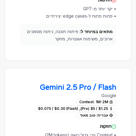
חולשות
•
יקר יותר מ-GPT
•
פחות פתוח ל-edge cases יצירתיים
מתאים במיוחד ל:
פיתוח תוכנה, ניתוח מסמכים
ארוכים, משימות אגנטיות, מחקר
Gemini 2.5 Pro / Flash
Google
Context:
1M-2M
$1.25 / $5 (Pro), $0.075 / $0.30 (Flash)
עברית:
טוב מאוד
חוזקות
•
Context הכי גדול בשוק (2M tokens)