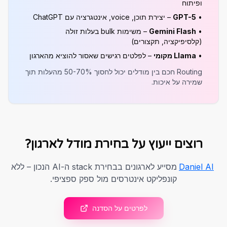
ופיתוח
•
GPT-5
– יצירת תוכן, voice, אינטגרציה עם ChatGPT
•
Gemini Flash
– משימות bulk בעלות זולה
(קלסיפיקציה, תקצורים)
•
Llama מקומי
– לפלטים רגישים שאסור להוציא מהארגון
Routing חכם בין מודלים יכול לחסוך 50-70% מהעלות תוך
שמירה על איכות.
רוצים ייעוץ על בחירת מודל לארגון?
Daniel AI
מסייע לארגונים בבחירת stack ה-AI הנכון – ללא
קונפליקט אינטרסים מול ספק ספציפי.
לפרטים על הסדנה