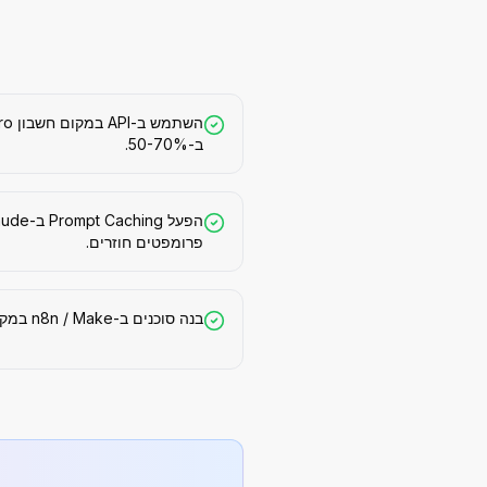
ב-50-70%.
פרומפטים חוזרים.
בנה סוכנים ב-n8n / Make במקום פתרונות אנטרפרייז יקרים.