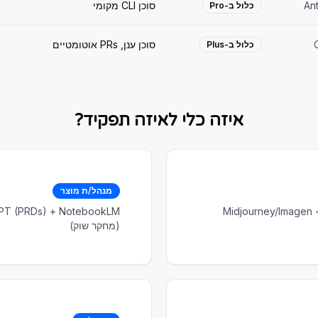
An
סוכן CLI מקומי
כלול ב-Pro
סוכן ענן, PRs אוטומטיים
כלול ב-Plus
איזה כלי לאיזה תפקיד?
מנהל/ת מוצר
Claude (טקסטים) + ChatGPT (סיעור) + Midjourney/Imagen
(מחקר שוק)