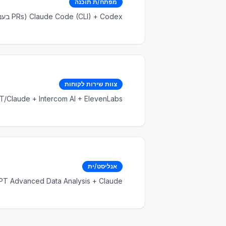
מפתח/ת תוכנה
Claude Code (CLI) + Codex (PRs בענן) + Cursor (IDE)
צוות שירות לקוחות
hatGPT/Claude + Intercom AI + ElevenLabs
אנליסט/ית
ChatGPT Advanced Data Analysis + Claude (סיכומ