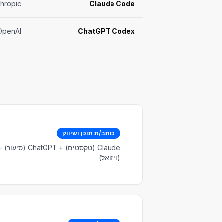
thropic
Claude Code
OpenAI
ChatGPT Codex
כותב/ת תוכן ושיווק
(ויזואל)