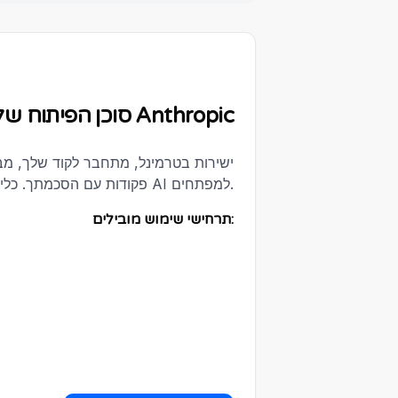
Claude Code – סוכן הפיתוח של Anthropic
פקודות עם הסכמתך. כלי דגל בסדנת AI למפתחים.
תרחישי שימוש מובילים: