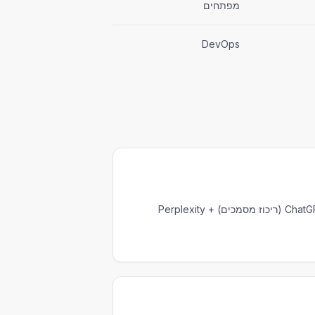
מפתחים
DevOps
ChatGPT (PRDs) + NotebookLM (ריכוז מסמכים) + Perplexity