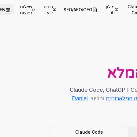
Cla
מילון
בסיס
שאלות
EN
SEO/AEO/GEO
C
AI
ידע
נפוצות
 2026: Claude Code, ChatGPT Codex, Google Gemini, AI
ה המלאכותית
ובליווי
Daniel
Claude Code