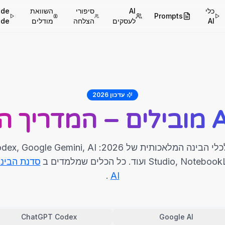
כלי
AI
סיפורי
השוואת
ude
Prompts
AI
לעסקים
הצלחה
מודלים
ode
עדכון 2026
הסקירה הכי מקיפה בעברית לכלי הבינה המלאכותית של
St ועוד. כל הכלים שמלמדים ב
סדנת הבינ
.
AI
ChatGPT Codex
Google AI