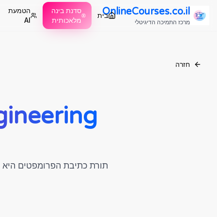
OnlineCourses.co.il
סדנת בינה
הטמעת
בית
מלאכותית
AI
מרכז התמיכה הדיגיטלי
חזרה
תורת כתיבת הפרומפטים היא המיומנות הכי שווה לכסף 