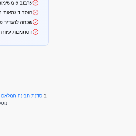
ערבוב 5 משימות בפרומפט אחד – פצל לשרשרת קצרה.
חוסר דוגמאות בפלט סגנוני –
שכחה להגדיר פורמט פלט (own
הסתמכות עיוורת
ב
סדנת הבינה המלאכות
נוספ