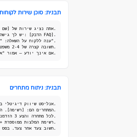
תבנית: סוכן שירות לקוחות
CONSTRAINTS: אם אינך יודע – אמור "אעביר אותך לנציג אנושי" ואל תמציא.
תבנית: ניתוח מתחרים
CONSTRAINTS: חשוב צעד אחר צעד. בסס על מידע פומבי בלבד.