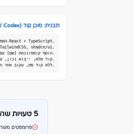
תבנית: סוכן קוד (Claude Code / Codex)
CONSTRAINTS: ללא any, ללא קוד מת, עקוב אחר הסגנון הקיים.
5 טעויות שהורגות פרומפטים
פרומפטים מעורפלים כמ